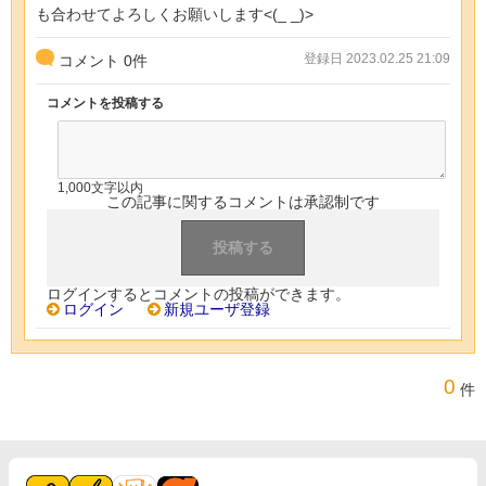
も合わせてよろしくお願いします<(_ _)>
登録日 2023.02.25 21:09
コメント
0
件
コメントを投稿する
1,000文字以内
この記事に関するコメントは承認制です
ログインするとコメントの投稿ができます。
ログイン
新規ユーザ登録
0
件