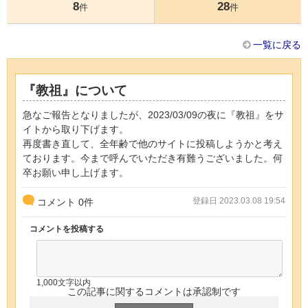
8
28
件
件
一覧に戻る
『教祖』について
急なご報告となりましたが、2023/03/09の夜に『教祖』をサ
イトから取り下げます。
再度書き直して、全年齢で他のサイトに投稿しようかと考え
ております。今まで呼んでいただき有難うございました。何
卒お願い申し上げます。
登録日 2023.03.08 19:54
コメント
0
件
コメントを投稿する
1,000文字以内
この記事に関するコメントは承認制です