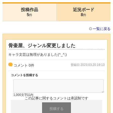
投稿作品
近況ボード
5
8
件
件
一覧に戻る
骨壷屋、ジャンル変更しました
キャラ文芸は無理がありました(^_^;)
登録日 2023.03.20 19:13
コメント
0
件
コメントを投稿する
1,000文字以内
この記事に関するコメントは承認制です