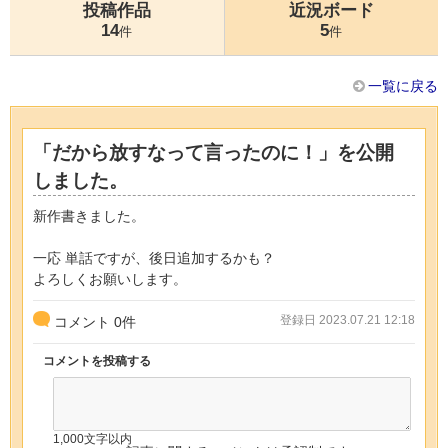
投稿作品
近況ボード
14
5
件
件
一覧に戻る
「だから放すなって言ったのに！」を公開
しました。
新作書きました。
一応 単話ですが、後日追加するかも？
よろしくお願いします。
登録日 2023.07.21 12:18
コメント
0
件
コメントを投稿する
1,000文字以内