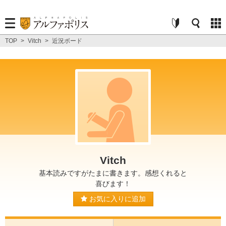
TOP
>
Vitch
>
近況ボード
Vitch
基本読みですがたまに書きます。感想くれると
喜びます！
お気に入りに追加