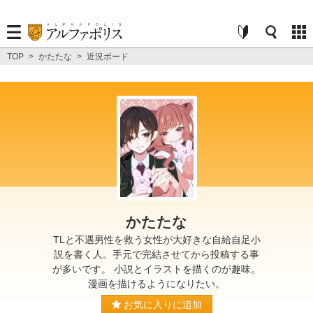
TOP
>
かたたな
>
近況ボード
かたたな
TLと不遇男性を救う女性が大好きな自給自足小
説を書く人。手元で完結させてから投稿する事
が多いです。 小説とイラストを描くのが趣味。
漫画を描けるようになりたい。
お気に入りに追加