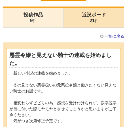
投稿作品
近況ボード
9
21
件
件
一覧に戻る
悪霊令嬢と見えない騎士の連載を始めまし
た。
新しい小説の連載を始めました。
姿の見えない悪霊扱いの元悪役令嬢と働きたくない見えな
い騎士のお話です。
相変わらずビビりの為、感想を受け付けられず、誤字脱字
が目に付いた際モヤモヤとさせてしまうかと思いますがご了
承ください。
気がつき次第修正予定です。