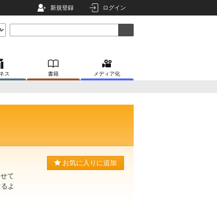
新規登録
ログイン
ネス
書籍
メディア化
お気に入りに追加
させて
けるよ