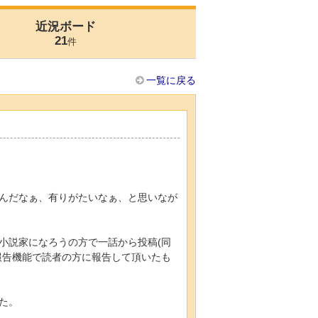
近況ボード
21
件
一覧に戻る
んだなぁ、有りがたいなぁ、と思いなが
小説家になろうの方で一話から投稿(同
報告機能で読者の方に報告して頂いたも
た。