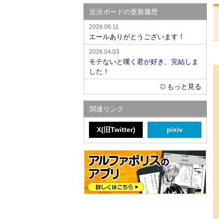
近況ボードの更新履歴
2026.06.11
エールありがとうございます！
2026.04.03
モテないと嘆く君が好き、完結しま
した！
もっと見る
関連リンク
X(旧Twitter)
pixiv