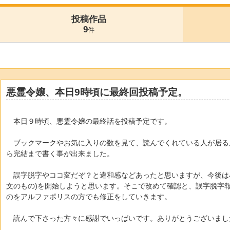
投稿作品
9
件
悪霊令嬢、本日9時頃に最終回投稿予定。
本日９時頃、悪霊令嬢の最終話を投稿予定です。
ブックマークやお気に入りの数を見て、読んでくれている人が居る
ら完結まで書く事が出来ました。
誤字脱字やココ変だぞ？と違和感などあったと思いますが、今後は
文のもの)を開始しようと思います。そこで改めて確認と、誤字脱字
のをアルファポリスの方でも修正をしていきます。
読んで下さった方々に感謝でいっぱいです。ありがとうございまし