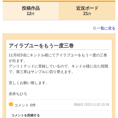
投稿作品
近況ボード
12
21
件
件
一覧に戻る
アイラブユーをもう一度三巻
11月8日頃にキンドル様にてアイラブユーをもう一度の三巻
が出ます。
アンリミテッドに登録しているので、キンドル様に出た段階
で、第三章はサンプルに切り替えます。
宜しくお願い致します。
赤井ちひろ
登録日 2023.11.02 15:39
コメント
0
件
コメントを投稿する