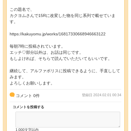
この題名で、
カクヨムさんで15Rに改変した物を同じ系列で載せていま
す。
https://kakuyomu.jp/works/16817330668946663122
毎朝7時に投稿されています。
エッチ♡部分以外は、お話は同じです。
もしよければ、そちらで読んでいただいてもいいです。
継続して、アルファポリスに投稿できるように、手直しして
みます。
よろしくお願いします。
登録日 2024.02.01 00:34
コメント
0
件
コメントを投稿する
1,000文字以内