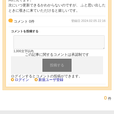
次にいつ更新できるかわからないのですが、 ふと思い出した
ときに覗きに来ていただけると嬉しいです。
登録日 2024.02.05 22:16
コメント
0
件
コメントを投稿する
1,000文字以内
この記事に関するコメントは承認制です
ログインするとコメントの投稿ができます。
ログイン
新規ユーザ登録
0
件