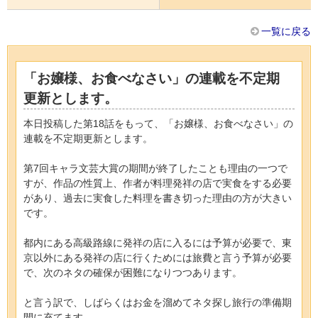
一覧に戻る
「お嬢様、お食べなさい」の連載を不定期
更新とします。
本日投稿した第18話をもって、「お嬢様、お食べなさい」の
連載を不定期更新とします。
第7回キャラ文芸大賞の期間が終了したことも理由の一つで
すが、作品の性質上、作者が料理発祥の店で実食をする必要
があり、過去に実食した料理を書き切った理由の方が大きい
です。
都内にある高級路線に発祥の店に入るには予算が必要で、東
京以外にある発祥の店に行くためには旅費と言う予算が必要
で、次のネタの確保が困難になりつつあります。
と言う訳で、しばらくはお金を溜めてネタ探し旅行の準備期
間に充てます。