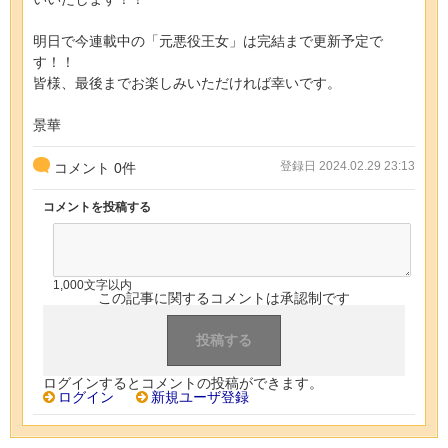
明日で今連載中の「元悪役王女」は完結まで更新予定で
す！！
皆様、最後までお楽しみいただければ幸いです。
景華
登録日 2024.02.29 23:13
コメント
0
件
コメントを投稿する
1,000文字以内
この記事に関するコメントは承認制です
ログインするとコメントの投稿ができます。
ログイン
新規ユーザ登録