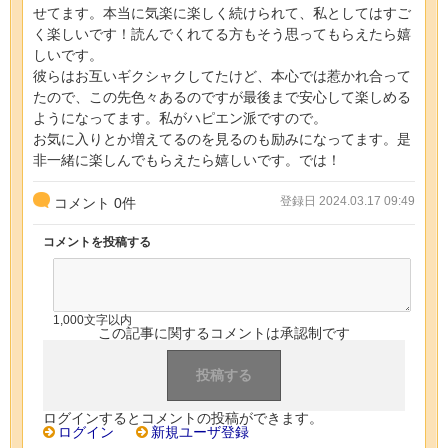
せてます。本当に気楽に楽しく続けられて、私としてはすご
く楽しいです！読んでくれてる方もそう思ってもらえたら嬉
しいです。
彼らはお互いギクシャクしてたけど、本心では惹かれ合って
たので、この先色々あるのですが最後まで安心して楽しめる
ようになってます。私がハピエン派ですので。
お気に入りとか増えてるのを見るのも励みになってます。是
非一緒に楽しんでもらえたら嬉しいです。では！
登録日 2024.03.17 09:49
コメント
0
件
コメントを投稿する
1,000文字以内
この記事に関するコメントは承認制です
ログインするとコメントの投稿ができます。
ログイン
新規ユーザ登録