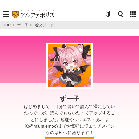
TOP
>
ずー子
>
近況ボード
ずー子
はじめまして！自分で書いて読んで満足してい
たのですが、読んでもらいたくてアップするこ
とにしました。感想やリクエストあれば
X(@miumiemoo)までお気軽に♡エッチメイン
なのはPixivにあります！