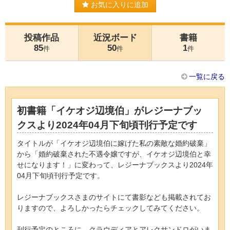
お気に入りに追加
投稿作品
近況ボード
書籍
85
50
1
件
件
件
一覧に戻る
初書籍「イケオジ辺境伯」がレジーナブッ
クスより2024年04月下旬頃刊行予定です
タイトルが「イケオジ辺境伯に嫁げた私の素敵な婚約破棄」
から「婚約破棄された不遇令嬢ですが、イケオジ辺境伯と幸
せになります！」に変わって、レジーナブックスより2024年
04月下旬頃刊行予定です。
レジーナブックスさまのサイトにて書影なども掲載されてお
りますので、よろしかったらチェックしてみてください。
刊行予定のところに、クラウディアとアレクサンドロがいま