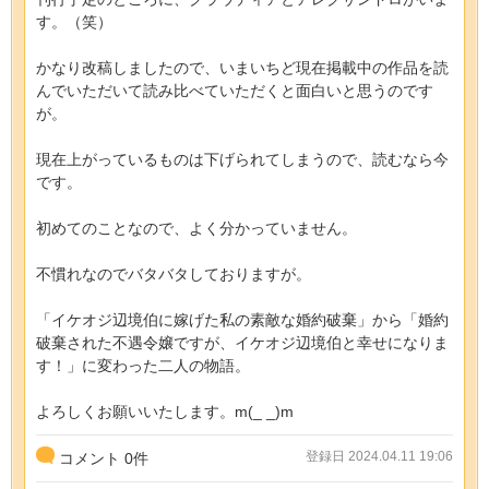
す。（笑）
かなり改稿しましたので、いまいちど現在掲載中の作品を読
んでいただいて読み比べていただくと面白いと思うのです
が。
現在上がっているものは下げられてしまうので、読むなら今
です。
初めてのことなので、よく分かっていません。
不慣れなのでバタバタしておりますが。
「イケオジ辺境伯に嫁げた私の素敵な婚約破棄」から「婚約
破棄された不遇令嬢ですが、イケオジ辺境伯と幸せになりま
す！」に変わった二人の物語。
よろしくお願いいたします。m(_ _)m
登録日 2024.04.11 19:06
コメント
0
件