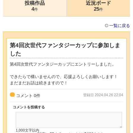
投稿作品
近況ボード
4
25
件
件
一覧に戻る
第4回次世代ファンタジーカップに参加しま
した
第4回次世代ファンタジーカップにエントリーしました。
できたらで構いませんので、応援よろしくお願いします！
まだまだお話は続きますので！
登録日 2024.04.26 22:04
コメント
0
件
コメントを投稿する
1,000文字以内