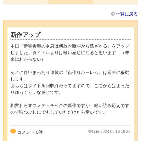
一覧に戻る
新作アップ
本日『断罪希望の令息は何故か断罪から遠ざかる』をアップ
しました。タイトルよりは軽い感じになると思います…（未
来はわからない）
それに伴いまったり連載の『街作りハーレム』は週末に移動
します。
あちらはタイトル回収終わってますので、ここからはまった
りゆっくり…な感じです。
相変わらずコメディチックの新作ですが、軽い読み応えです
ので暇つぶしにでもしていただけたら幸いです。
登録日 2024.06.16 19:20
コメント
0
件