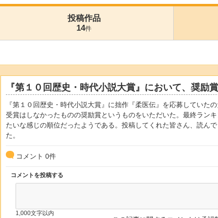
投稿作品
14
件
『第１０回歴史・時代小説大賞』において、奨励
『第１０回歴史・時代小説大賞』に拙作『柔医伝』を応募していたの
受賞はしなかったものの奨励賞というものをいただいた。最終ランキ
たいな感じの順位だったようである。投稿してくれた皆さん、読んで
た。
コメント
0
件
コメントを投稿する
1,000文字以内