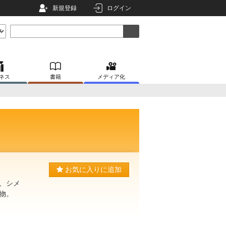
新規登録
ログイン
ネス
書籍
メディア化
お気に入りに追加
、シメ
物。