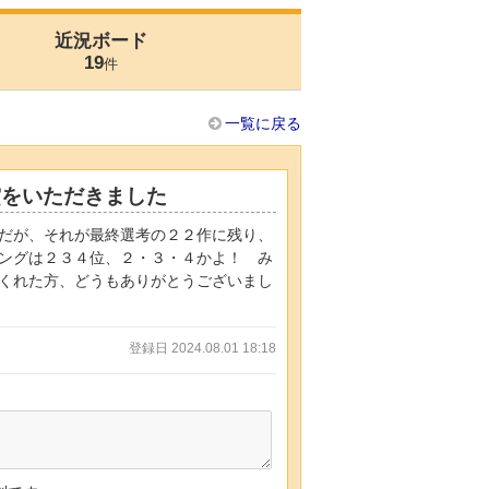
近況ボード
19
件
一覧に戻る
賞をいただきました
だが、それが最終選考の２２作に残り、
ングは２３４位、２・３・４かよ！ み
くれた方、どうもありがとうございまし
登録日 2024.08.01 18:18