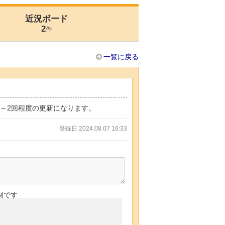
近況ボード
2
件
一覧に戻る
1回～2回程度の更新になります。
登録日 2024.08.07 16:33
制です