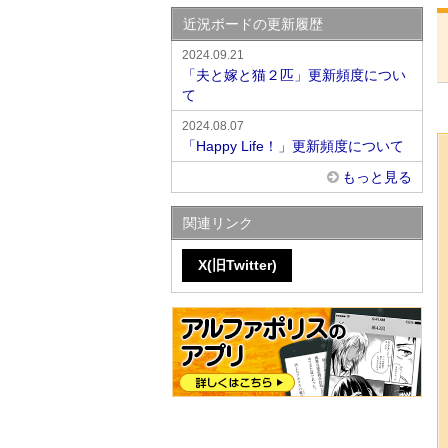
近況ボードの更新履歴
2024.09.21
「夫と嫁と猫２匹」更新頻度につい
て
2024.08.07
「Happy Life！」更新頻度について
もっと見る
関連リンク
X(旧Twitter)