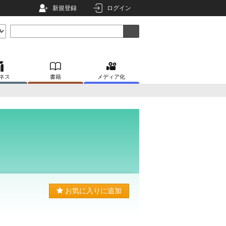
新規登録
ログイン
ネス
書籍
メディア化
お気に入りに追加