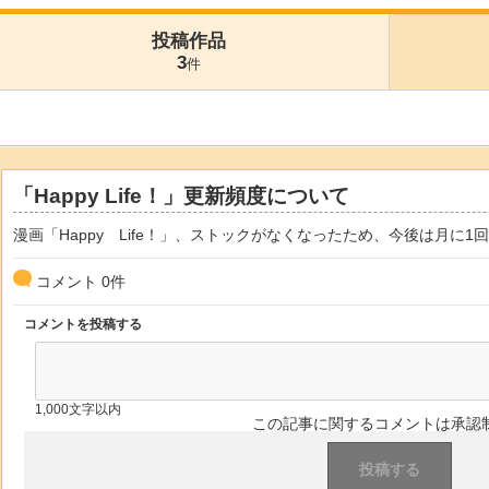
投稿作品
3
件
「Happy Life！」更新頻度について
漫画「Happy Life！」、ストックがなくなったため、今後は月に
コメント
0
件
コメントを投稿する
1,000文字以内
この記事に関するコメントは承認