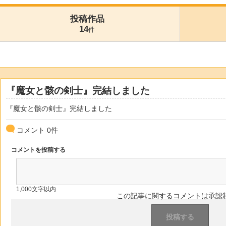
投稿作品
14
件
『魔女と骸の剣士』完結しました
『魔女と骸の剣士』完結しました
コメント
0
件
コメントを投稿する
1,000文字以内
この記事に関するコメントは承認