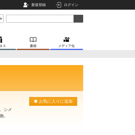
新規登録
ログイン
ネス
書籍
メディア化
お気に入りに追加
、シメ
物。