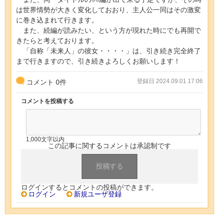
は世界情勢が大きく変化しておおり、主人公一同はその激変
に巻き込まれて行きます。
また、続編が読みたい、という方が現れた時にでも再開で
きたらと考えております。
「自称「未来人」の彼女・・・・」は、引き続き完全終了
まで行きますので、引き続きよろしくお願いします！
登録日 2024.09.01 17:06
コメント
0
件
コメントを投稿する
1,000文字以内
この記事に関するコメントは承認制です
ログインするとコメントの投稿ができます。
ログイン
新規ユーザ登録