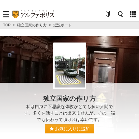
TOP
>
独立国家の作り方
>
近況ボード
独立国家の作り方
私は自身に不思議な体験がとても多い人間で
す、多くを話すことは出来ませんが、その一端
でも伝わって頂ければ幸いです。
お気に入りに追加