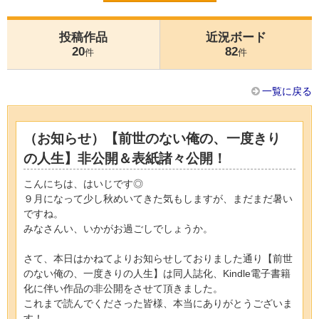
投稿作品
近況ボード
20
82
件
件
一覧に戻る
（お知らせ）【前世のない俺の、一度きり
の人生】非公開＆表紙諸々公開！
こんにちは、はいじです◎
９月になって少し秋めいてきた気もしますが、まだまだ暑い
ですね。
みなさんい、いかがお過ごしでしょうか。
さて、本日はかねてよりお知らせしておりました通り【前世
のない俺の、一度きりの人生】は同人誌化、Kindle電子書籍
化に伴い作品の非公開をさせて頂きました。
これまで読んでくださった皆様、本当にありがとうございま
す！