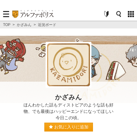
TOP
>
かざみん
>
近況ボード
かざみん
ほんわかした話もディストピアのような話も好
物、でも最後はハッピーエンドになってほしい
今日この頃。
お気に入りに追加