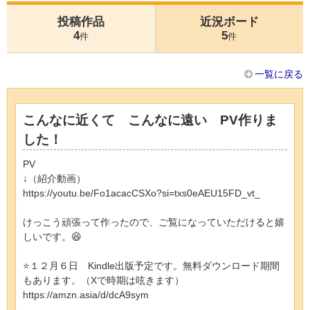
投稿作品
近況ボード
4
5
件
件
一覧に戻る
こんなに近くて こんなに遠い PV作りま
した！
PV
↓（紹介動画）
https://youtu.be/Fo1acacCSXo?si=txs0eAEU15FD_vt_
けっこう頑張って作ったので、ご覧になっていただけると嬉
しいです。😆
⭐️１２月６日 Kindle出版予定です。無料ダウンロード期間
もあります。（Xで時期は呟きます）
https://amzn.asia/d/dcA9sym