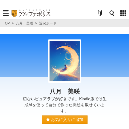
TOP
>
八月 美咲
>
近況ボード
八月 美咲
切ないピュアラブが好きです。Kindle版では生
成AIを使って自分で作った挿絵を載せていま
す。
お気に入りに追加