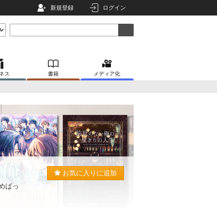
新規登録
ログイン
ネス
書籍
メディア化
お気に入りに追加
攻めばっ