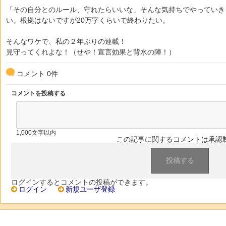
「その自分とのルール、守れたらいいな」そんな気持ちでやっていき
い。根拠はないですが20万字くらいで終わりたい。
そんなワケで、私の２年ぶりの連載！
見守ってくれよな！（せや！宣言効果と背水の陣！）
コメント
0
件
コメントを投稿する
1,000文字以内
この記事に関するコメントは承認
ログインするとコメントの投稿ができます。
ログイン
新規ユーザ登録