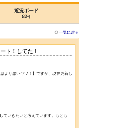
近況ボード
82
件
一覧に戻る
タート！してた！
令息より悪いヤツ！】ですが、現在更新し
していきたいと考えています。もとも