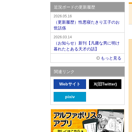
近況ボードの更新履歴
2026.05.16
（更新履歴）性悪寝たきり王子のお
世話係
2026.03.14
（お知らせ）新刊【凡庸な男に明け
暮れたとある天才の話】
もっと見る
関連リンク
Webサイト
X(旧Twitter)
pixiv