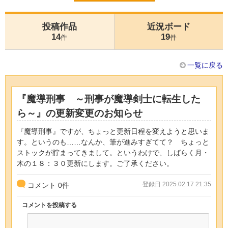
投稿作品
近況ボード
14
19
件
件
一覧に戻る
『魔導刑事 ～刑事が魔導剣士に転生した
ら～』の更新変更のお知らせ
『魔導刑事』ですが、ちょっと更新日程を変えようと思いま
す。というのも……なんか、筆が進みすぎてて？ ちょっと
ストックが貯まってきまして。というわけで、しばらく月・
木の１８：３０更新にします。ご了承ください。
登録日 2025.02.17 21:35
コメント
0
件
コメントを投稿する