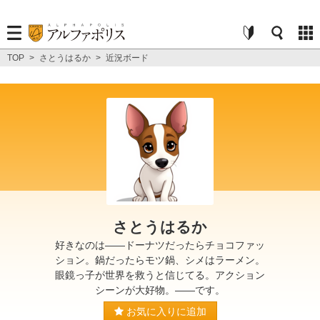
TOP
>
さとうはるか
>
近況ボード
さとうはるか
好きなのは――ドーナツだったらチョコファッ
ション。鍋だったらモツ鍋、シメはラーメン。
眼鏡っ子が世界を救うと信じてる。アクション
シーンが大好物。――です。
お気に入りに追加