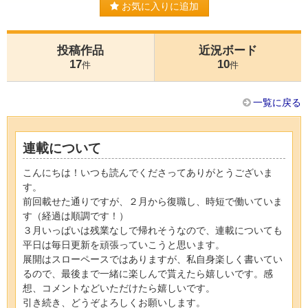
お気に入りに追加
投稿作品
近況ボード
17
10
件
件
一覧に戻る
連載について
こんにちは！いつも読んでくださってありがとうございま
す。
前回載せた通りですが、２月から復職し、時短で働いていま
す（経過は順調です！）
３月いっぱいは残業なしで帰れそうなので、連載についても
平日は毎日更新を頑張っていこうと思います。
展開はスローペースではありますが、私自身楽しく書いてい
るので、最後まで一緒に楽しんで貰えたら嬉しいです。感
想、コメントなどいただけたら嬉しいです。
引き続き、どうぞよろしくお願いします。