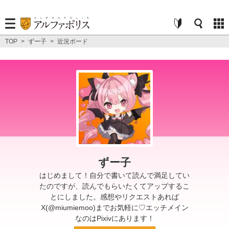
TOP
>
ずー子
>
近況ボード
ずー子
はじめまして！自分で書いて読んで満足してい
たのですが、読んでもらいたくてアップするこ
とにしました。感想やリクエストあれば
X(@miumiemoo)までお気軽に♡エッチメイン
なのはPixivにあります！