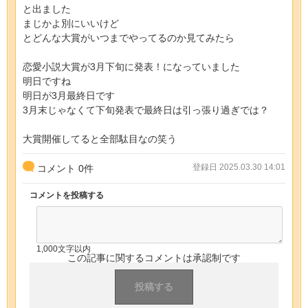
と出ました
まじかよ別にいいけど
とどんな大賞がいつまでやってるのか見てみたら
恋愛小説大賞が3月下旬に発表！になっていました
明日ですね
明日が3月最終日です
3月末じゃなくて下旬発表で最終日は引っ張り過ぎでは？
大賞開催してると全部駄目なの笑う
登録日 2025.03.30 14:01
コメント
0
件
コメントを投稿する
1,000文字以内
この記事に関するコメントは承認制です