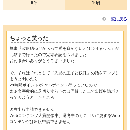
6
10
件
件
一覧に戻る
ちょっと笑った
無事『政略結婚だからって愛を育めないとは限りません』が
完結まで行ったので完結表記をつけました
お付き合いありがとうございました
で、それはそれとして『先見の王子と奴隷』の話をアップし
ようと開いたら
24時間ポイントが1995ポイント行っていたので
まぁ文字数的に足切り食らうのは理解した上で出版申請ポチ
ってみようとしたところ
現在出版申請できません。
Webコンテンツ大賞開催中、選考中のカテゴリに属するWeb
コンテンツは出版申請できません