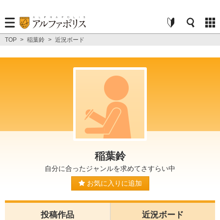
TOP
>
稲葉鈴
>
近況ボード
稲葉鈴
自分に合ったジャンルを求めてさすらい中
お気に入りに追加
投稿作品
近況ボード