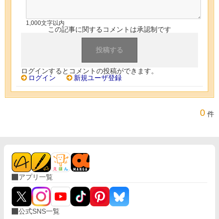
1,000文字以内
この記事に関するコメントは承認制です
ログインするとコメントの投稿ができます。
ログイン
新規ユーザ登録
0
件
アプリ一覧
公式SNS一覧