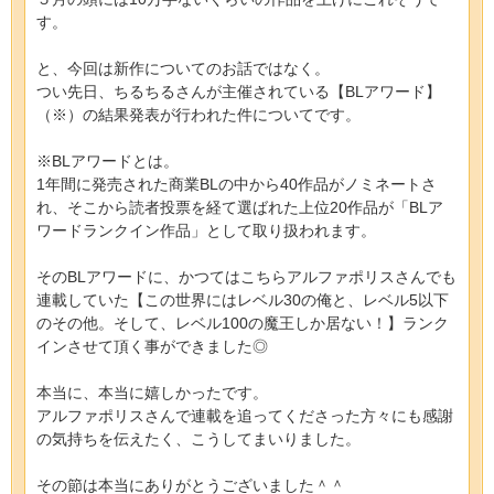
す。
と、今回は新作についてのお話ではなく。
つい先日、ちるちるさんが主催されている【BLアワード】
（※）の結果発表が行われた件についてです。
※BLアワードとは。
1年間に発売された商業BLの中から40作品がノミネートさ
れ、そこから読者投票を経て選ばれた上位20作品が「BLア
ワードランクイン作品」として取り扱われます。
そのBLアワードに、かつてはこちらアルファポリスさんでも
連載していた【この世界にはレベル30の俺と、レベル5以下
のその他。そして、レベル100の魔王しか居ない！】ランク
インさせて頂く事ができました◎
本当に、本当に嬉しかったです。
アルファポリスさんで連載を追ってくださった方々にも感謝
の気持ちを伝えたく、こうしてまいりました。
その節は本当にありがとうございました＾＾