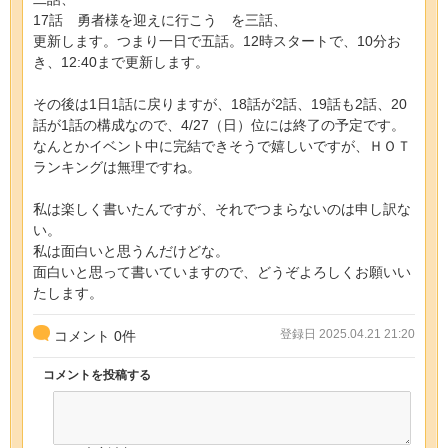
17話 勇者様を迎えに行こう を三話、
更新します。つまり一日で五話。12時スタートで、10分お
き、12:40まで更新します。
その後は1日1話に戻りますが、18話が2話、19話も2話、20
話が1話の構成なので、4/27（日）位には終了の予定です。
なんとかイベント中に完結できそうで嬉しいですが、ＨＯＴ
ランキングは無理ですね。
私は楽しく書いたんですが、それでつまらないのは申し訳な
い。
私は面白いと思うんだけどな。
面白いと思って書いていますので、どうぞよろしくお願いい
たします。
登録日 2025.04.21 21:20
コメント
0
件
コメントを投稿する