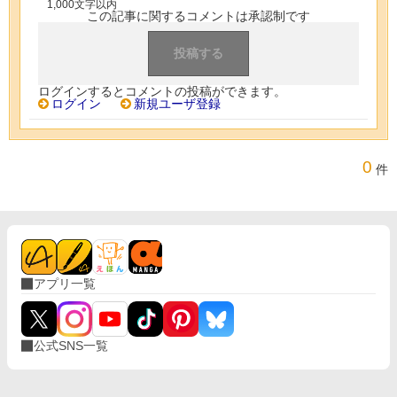
1,000文字以内
この記事に関するコメントは承認制です
ログインするとコメントの投稿ができます。
ログイン
新規ユーザ登録
0
件
アプリ一覧
公式SNS一覧