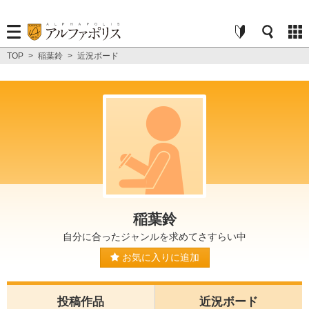
TOP
>
稲葉鈴
>
近況ボード
稲葉鈴
自分に合ったジャンルを求めてさすらい中
お気に入りに追加
投稿作品
近況ボード