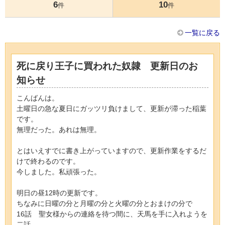
6
10
件
件
一覧に戻る
死に戻り王子に買われた奴隷 更新日のお
知らせ
こんばんは。
土曜日の急な夏日にガッツリ負けまして、更新が滞った稲葉
です。
無理だった。あれは無理。
とはいえすでに書き上がっていますので、更新作業をするだ
けで終わるのです。
今しました。私頑張った。
明日の昼12時の更新です。
ちなみに日曜の分と月曜の分と火曜の分とおまけの分で
16話 聖女様からの連絡を待つ間に、天馬を手に入れようを
二話、