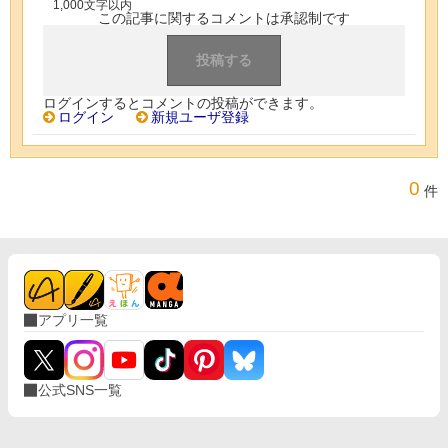
1,000文字以内
この記事に関するコメントは承認制です
ログインするとコメントの投稿ができます。
ログイン
新規ユーザ登録
0
件
アプリ一覧
公式SNS一覧