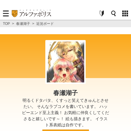
TOP
>
春瀬湖子
>
近況ボード
春瀬湖子
明るくドタバタ、くすっと笑えてきゅんとさせ
たい。 そんなラブコメを書いています。 ハッ
ピーエンド至上主義！ お気軽に仲良くしてくだ
さると嬉しいです～！ 絵も描きます。 イラス
ト系表紙は自作です。