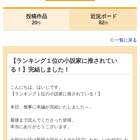
投稿作品
近況ボード
20
82
件
件
一覧に戻る
【ランキング１位の小説家に推されてい
る！】完結しました！
こんにちは、はいじです。
【ランキング１位の小説家に推されている！】
本日、無事に本編が完結いたしました～。
最後まで読んでくださった皆様。
本当にありがとうございます。
今回のお話は投稿小説サイトのお話でしたが、いかがでした