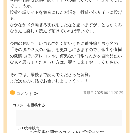
でしょうか。
投稿小説サイトを舞台にしたお話を、投稿小説サイトに投げ
る。
なかなかメタ過ぎる挑戦をしたなと思いますが、ともかくみ
なさんに楽しく読んで頂けていれば幸いです。
今回のお話も、いつもの如く近いうちに番外編と言う名の
「その後の２人の小話」を更新しにきますので、余生や直樹
の変態っぽいアレコレや、何気ない日常なんかを垣間見たい
なぁと思ってくださった方は、覗きに来てやってください。
それでは、最後まで読んでくださった皆様。
また次回のお話でお会いしましょう～～！
登録日 2025.06.11 20:29
コメント
0
件
コメントを投稿する
1,000文字以内
この記事に関するコメントは承認制です