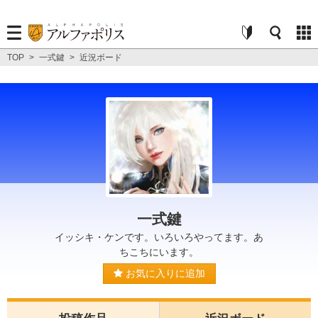
TOP
>
一式鍵
>
近況ボード
一式鍵
イッシキ・ケンです。いろいろやってます。あ
ちこちにいます。
お気に入りに追加