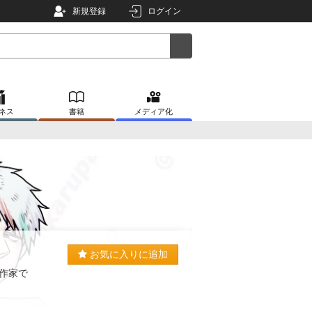
新規登録
ログイン
ネス
書籍
メディア化
お気に入りに追加
作家で