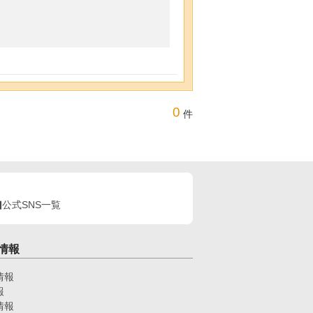
0
件
公式SNS一覧
情報
情報
報
情報