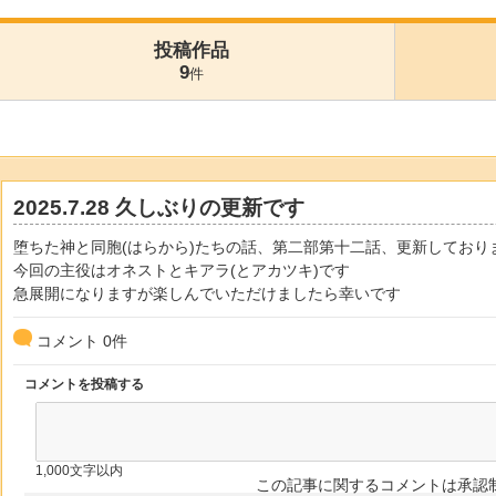
投稿作品
9
件
2025.7.28 久しぶりの更新です
堕ちた神と同胞(はらから)たちの話、第二部第十二話、更新しており
今回の主役はオネストとキアラ(とアカツキ)です
急展開になりますが楽しんでいただけましたら幸いです
コメント
0
件
コメントを投稿する
1,000文字以内
この記事に関するコメントは承認