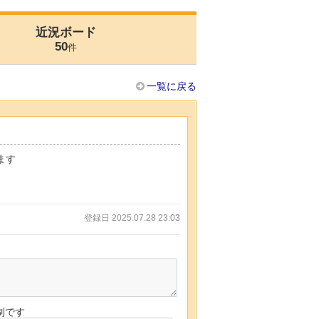
近況ボード
50
件
一覧に戻る
ます
登録日 2025.07.28 23:03
制です