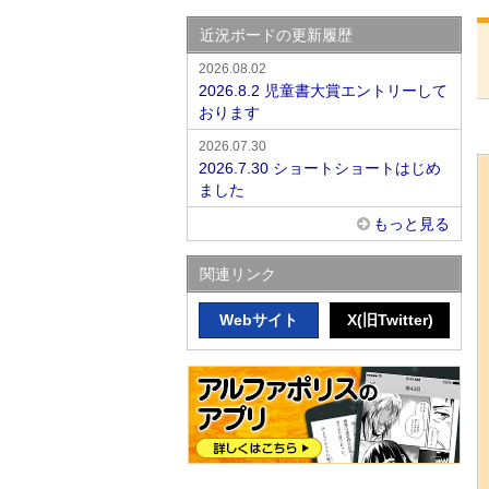
近況ボードの更新履歴
2026.08.02
2026.8.2 児童書大賞エントリーして
おります
2026.07.30
2026.7.30 ショートショートはじめ
ました
もっと見る
関連リンク
Webサイト
X(旧Twitter)