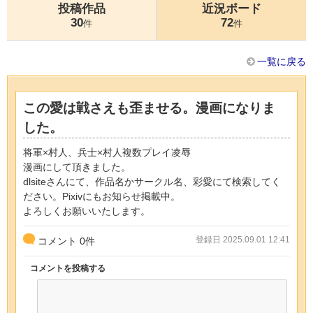
投稿作品
近況ボード
30
72
件
件
一覧に戻る
この愛は戦さえも歪ませる。漫画になりま
した。
将軍×村人、兵士×村人複数プレイ凌辱
漫画にして頂きました。
dlsiteさんにて、作品名かサークル名、彩愛にて検索してく
ださい。Pixivにもお知らせ掲載中。
よろしくお願いいたします。
登録日 2025.09.01 12:41
コメント
0
件
コメントを投稿する