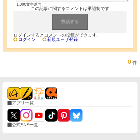
1,000文字以内
この記事に関するコメントは承認制です
ログインするとコメントの投稿ができます。
ログイン
新規ユーザ登録
0
件
アプリ一覧
公式SNS一覧