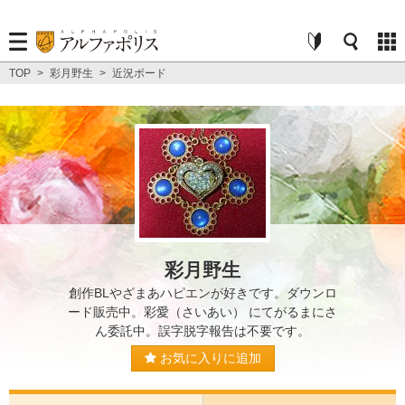
TOP
>
彩月野生
>
近況ボード
彩月野生
創作BLやざまあハピエンが好きです。ダウンロ
ード販売中。彩愛（さいあい） にてがるまにさ
ん委託中。誤字脱字報告は不要です。
お気に入りに追加