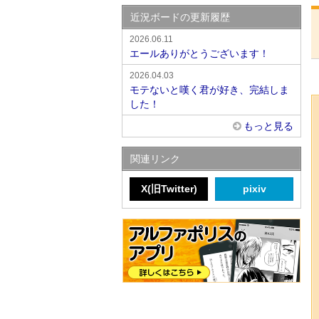
近況ボードの更新履歴
2026.06.11
エールありがとうございます！
2026.04.03
モテないと嘆く君が好き、完結しま
した！
もっと見る
関連リンク
X(旧Twitter)
pixiv