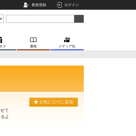
新規登録
ログイン
ネス
書籍
メディア化
お気に入りに追加
させて
けるよ