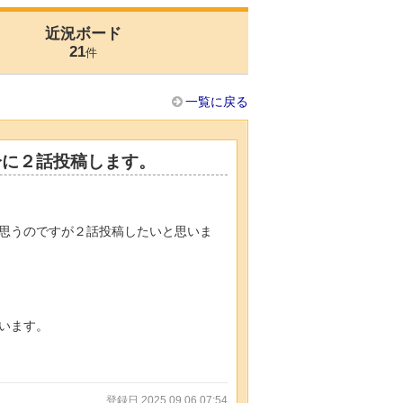
近況ボード
21
件
一覧に戻る
分に２話投稿します。
と思うのですが２話投稿したいと思いま
います。
登録日 2025.09.06 07:54