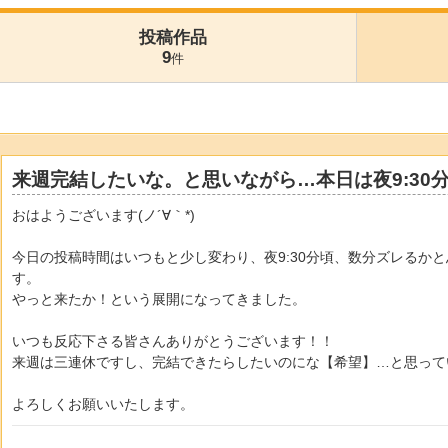
投稿作品
9
件
来週完結したいな。と思いながら…本日は夜9:30
おはようございます(ノ´∀｀*)
今日の投稿時間はいつもと少し変わり、夜9:30分頃、数分ズレるか
す。
やっと来たか！という展開になってきました。
いつも反応下さる皆さんありがとうございます！！
来週は三連休ですし、完結できたらしたいのにな【希望】…と思って
よろしくお願いいたします。