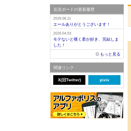
近況ボードの更新履歴
2026.06.11
エールありがとうございます！
2026.04.03
モテないと嘆く君が好き、完結しま
した！
もっと見る
関連リンク
X(旧Twitter)
pixiv