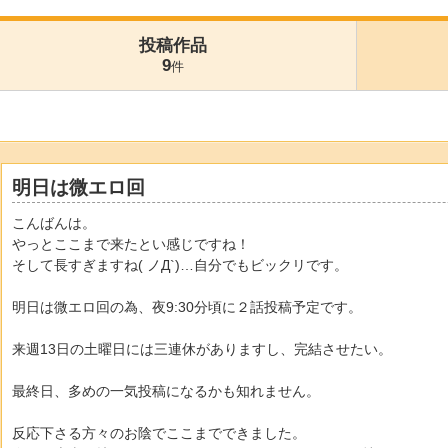
投稿作品
9
件
明日は微エロ回
こんばんは。
やっとここまで来たとい感じですね！
そして長すぎますね( ノД`)…自分でもビックリです。
明日は微エロ回の為、夜9:30分頃に２話投稿予定です。
来週13日の土曜日には三連休がありますし、完結させたい。
最終日、多めの一気投稿になるかも知れません。
反応下さる方々のお陰でここまでできました。