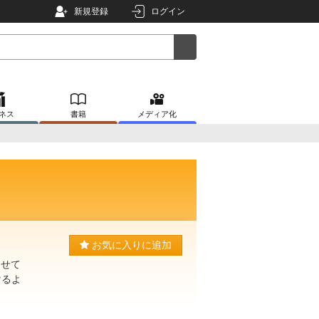
新規登録
ログイン
ネス
書籍
メディア化
お気に入りに追加
させて
けるよ