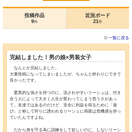
投稿作品
近況ボード
9
21
件
件
一覧に戻る
完結しました！男の娘×男装女子
なんとか完結しました。
大量投稿になってしまいましたが、ちゃんと終わりにできて
良かったです。
驚異的な強さを持つのに、流されやすいリーシュは、付き
合う人によって大きく人生が変わってしまう危うさがあっ
て。友達ではあるのだけど、安全に利益を得るために「遊
び」と称して狩りに誘われるリーシュに両親は危機感を持っ
ていたんですよね。
だから身を守る為に訓練をして欲しいのに、しないリーシ