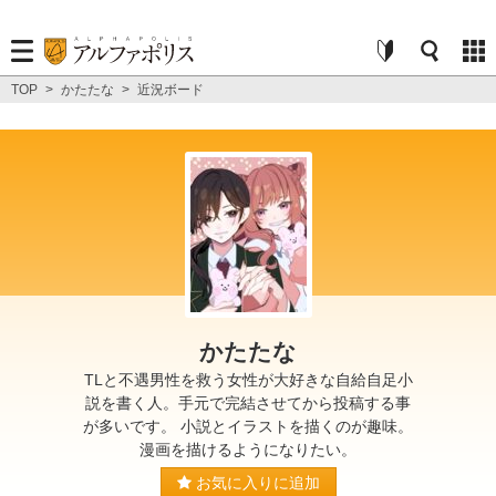
TOP
>
かたたな
>
近況ボード
かたたな
TLと不遇男性を救う女性が大好きな自給自足小
説を書く人。手元で完結させてから投稿する事
が多いです。 小説とイラストを描くのが趣味。
漫画を描けるようになりたい。
お気に入りに追加