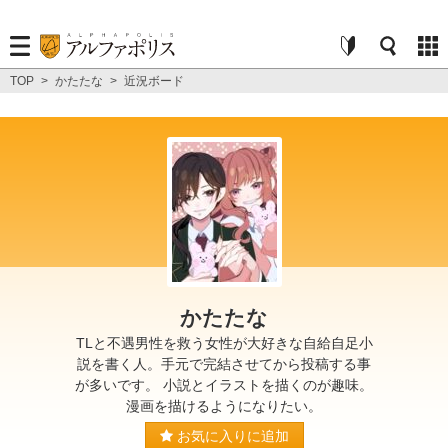
TOP
>
かたたな
>
近況ボード
かたたな
TLと不遇男性を救う女性が大好きな自給自足小
説を書く人。手元で完結させてから投稿する事
が多いです。 小説とイラストを描くのが趣味。
漫画を描けるようになりたい。
お気に入りに追加