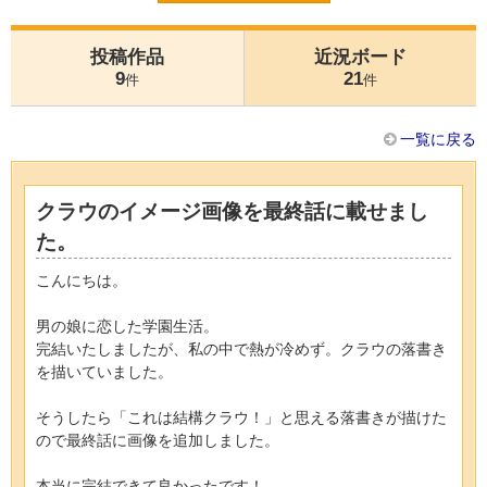
投稿作品
近況ボード
9
21
件
件
一覧に戻る
クラウのイメージ画像を最終話に載せまし
た。
こんにちは。
男の娘に恋した学園生活。
完結いたしましたが、私の中で熱が冷めず。クラウの落書き
を描いていました。
そうしたら「これは結構クラウ！」と思える落書きが描けた
ので最終話に画像を追加しました。
本当に完結できて良かったです！