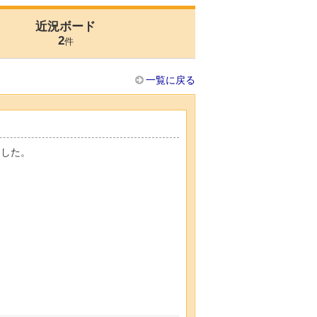
近況ボード
2
件
一覧に戻る
ました。