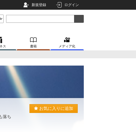
新規登録
ログイン
ネス
書籍
メディア化
お気に入りに追加
も落ち