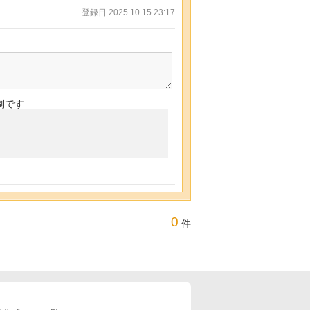
登録日 2025.10.15 23:17
制です
0
件