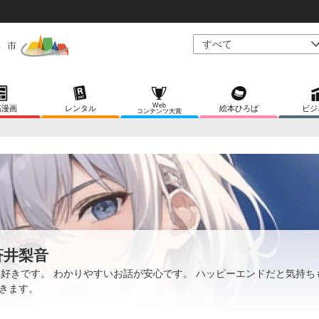
Web
稿漫画
レンタル
絵本ひろば
ビジ
コンテンツ大賞
蒼井梨音
L好きです。 わかりやすいお話が安心です。 ハッピーエンドだと気持ち
きます。