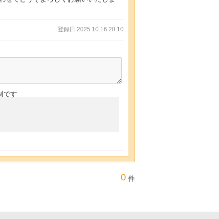
登録日 2025.10.16 20:10
制です
0
件