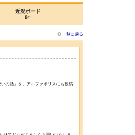
近況ボード
8
件
一覧に戻る
使いの話』を、アルファポリスにも投稿
。
わせてどうぞよろしくお願いいたしま