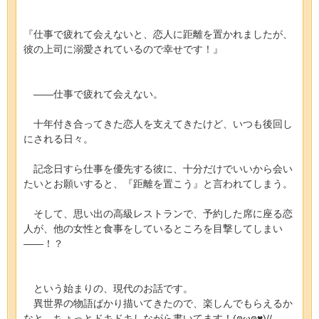
『仕事で疲れて会えないと、恋人に距離を置かれましたが、
彼の上司に溺愛されているので幸せです！』
――仕事で疲れて会えない。
十年付き合ってきた恋人を支えてきたけど、いつも後回し
にされる日々。
記念日すら仕事を優先する彼に、十分だけでいいから会い
たいとお願いすると、『距離を置こう』と言われてしまう。
そして、思い出の高級レストランで、予約した席に座る恋
人が、他の女性と食事をしているところを目撃してしまい
――！？
という始まりの、現代のお話です。
異世界の物語ばかり描いてきたので、楽しんでもらえるか
なと、ちょっとドキドキしながら書いてます！(ฅωฅ♥)//