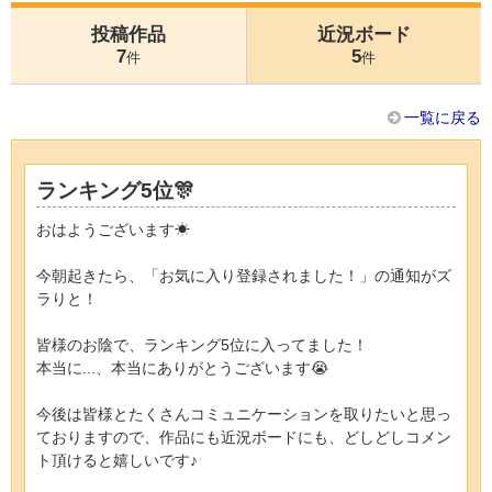
投稿作品
近況ボード
7
5
件
件
一覧に戻る
ランキング5位🎊
おはようございます☀
今朝起きたら、「お気に入り登録されました！」の通知がズ
ラりと！
皆様のお陰で、ランキング5位に入ってました！
本当に...、本当にありがとうございます😭
今後は皆様とたくさんコミュニケーションを取りたいと思っ
ておりますので、作品にも近況ボードにも、どしどしコメン
ト頂けると嬉しいです♪