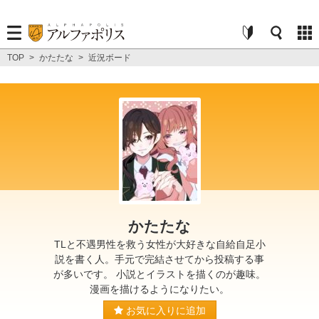
TOP
>
かたたな
>
近況ボード
かたたな
TLと不遇男性を救う女性が大好きな自給自足小
説を書く人。手元で完結させてから投稿する事
が多いです。 小説とイラストを描くのが趣味。
漫画を描けるようになりたい。
お気に入りに追加