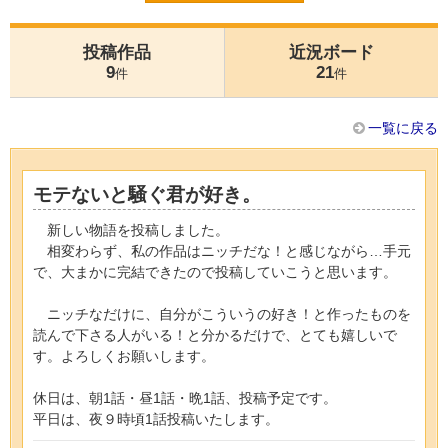
投稿作品
近況ボード
9
21
件
件
一覧に戻る
モテないと騒ぐ君が好き。
新しい物語を投稿しました。
相変わらず、私の作品はニッチだな！と感じながら…手元
で、大まかに完結できたので投稿していこうと思います。
ニッチなだけに、自分がこういうの好き！と作ったものを
読んで下さる人がいる！と分かるだけで、とても嬉しいで
す。よろしくお願いします。
休日は、朝1話・昼1話・晩1話、投稿予定です。
平日は、夜９時頃1話投稿いたします。