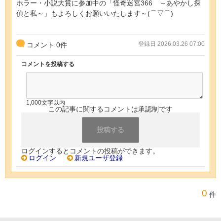
ホラー・小説大賞に参加中の「怪奇迷宮366 ～あやかし探
偵と私～」もよろしくお願いいたします～(⌒▽⌒)
登録日 2026.03.26 07:00
コメント
0
件
コメントを投稿する
1,000文字以内
この記事に関するコメントは承認制です
ログインするとコメントの投稿ができます。
ログイン
新規ユーザ登録
0
件