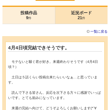
投稿作品
近況ボード
9
21
件
件
一覧に戻る
4月4日頃完結できそうです。
モテないと騒ぐ君が好き。来週終わりそうです（4月4日
頃？）
土日は５話くらい投稿出来たらいいなぁ…と思っていま
す。
読んで下さる皆さん、反応を次下さる方々に感謝でいっぱ
いです。とても励みになっています。
来週の完結へ向けて、どうぞよろしくお願いします(*´∀