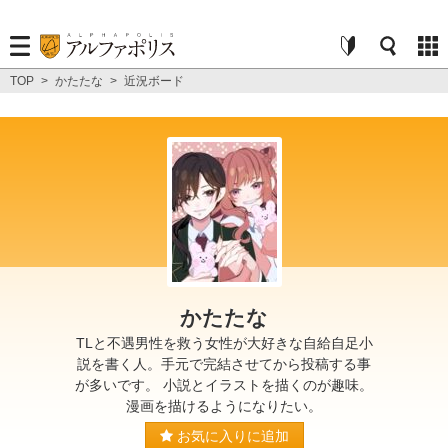
TOP
>
かたたな
>
近況ボード
かたたな
TLと不遇男性を救う女性が大好きな自給自足小
説を書く人。手元で完結させてから投稿する事
が多いです。 小説とイラストを描くのが趣味。
漫画を描けるようになりたい。
お気に入りに追加