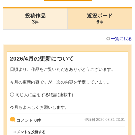
投稿作品
近況ボード
3
6
件
件
一覧に戻る
2026/4月の更新について
日頃より、作品をご覧いただきありがとうございます。
今月の更新内容ですが、次の内容を予定しています。
① 同じ人に恋をする物語(連載中)
今月もよろしくお願いします。
登録日 2026.03.31 23:01
コメント
0
件
コメントを投稿する