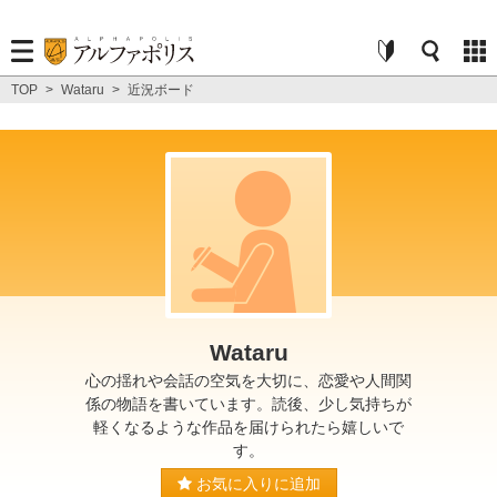
TOP
>
Wataru
>
近況ボード
Wataru
心の揺れや会話の空気を大切に、恋愛や人間関
係の物語を書いています。読後、少し気持ちが
軽くなるような作品を届けられたら嬉しいで
す。
お気に入りに追加