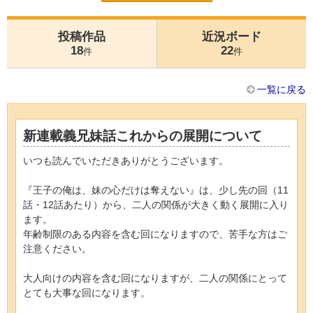
投稿作品
近況ボード
18
22
件
件
一覧に戻る
新連載義兄妹話これからの展開について
いつも読んでいただきありがとうございます。
『王子の俺は、妹の心だけは奪えない』は、少し先の回（11
話・12話あたり）から、二人の関係が大きく動く展開に入り
ます。
年齢制限のある内容を含む回になりますので、苦手な方はご
注意ください。
大人向けの内容を含む回になりますが、二人の関係にとって
とても大事な回になります。