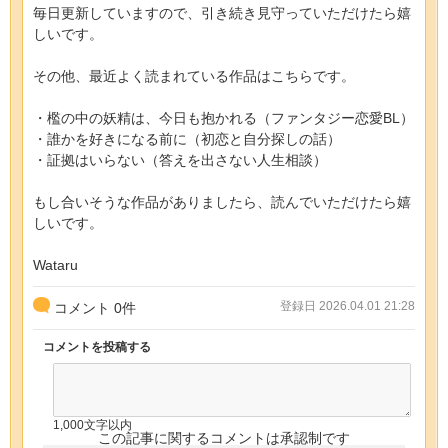
毎日更新していますので、引き続き見守っていただけたら嬉
しいです。
その他、最近よく読まれている作品はこちらです。
・檻の中の妖精は、今日も抱かれる（ファンタジー恋愛BL）
・誰かを好きになる前に（初恋と自分探しの話）
・証拠はいらない（答えを出さない人生相談）
もし合いそうな作品がありましたら、読んでいただけたら嬉
しいです。
Wataru
登録日 2026.04.01 21:28
コメント
0
件
コメントを投稿する
1,000文字以内
この記事に関するコメントは承認制です