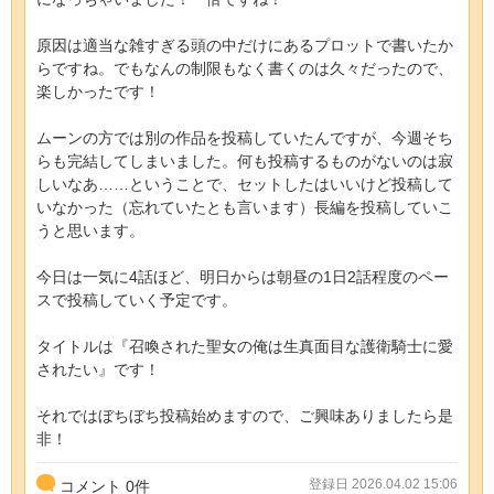
原因は適当な雑すぎる頭の中だけにあるプロットで書いたか
らですね。でもなんの制限もなく書くのは久々だったので、
楽しかったです！
ムーンの方では別の作品を投稿していたんですが、今週そち
らも完結してしまいました。何も投稿するものがないのは寂
しいなあ……ということで、セットしたはいいけど投稿して
いなかった（忘れていたとも言います）長編を投稿していこ
うと思います。
今日は一気に4話ほど、明日からは朝昼の1日2話程度のペー
スで投稿していく予定です。
タイトルは『召喚された聖女の俺は生真面目な護衛騎士に愛
されたい』です！
それではぼちぼち投稿始めますので、ご興味ありましたら是
非！
登録日 2026.04.02 15:06
コメント
0
件