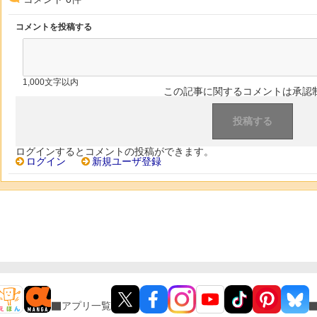
コメントを投稿する
1,000文字以内
この記事に関するコメントは承認
ログインするとコメントの投稿ができます。
ログイン
新規ユーザ登録
アプリ一覧