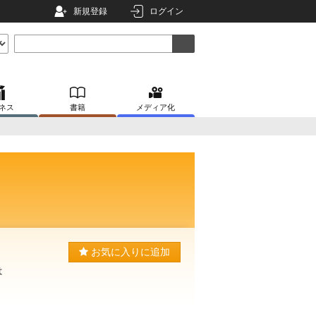
新規登録
ログイン
ネス
書籍
メディア化
お気に入りに追加
は