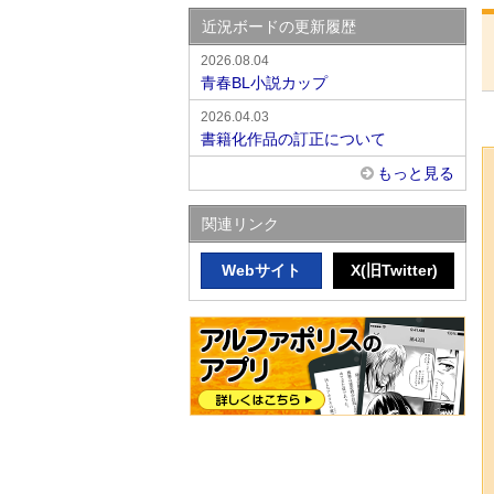
近況ボードの更新履歴
2026.08.04
青春BL小説カップ
2026.04.03
書籍化作品の訂正について
もっと見る
関連リンク
Webサイト
X(旧Twitter)