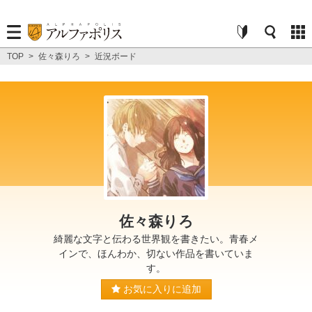
TOP
>
佐々森りろ
>
近況ボード
佐々森りろ
綺麗な文字と伝わる世界観を書きたい。青春メ
インで、ほんわか、切ない作品を書いていま
す。
お気に入りに追加